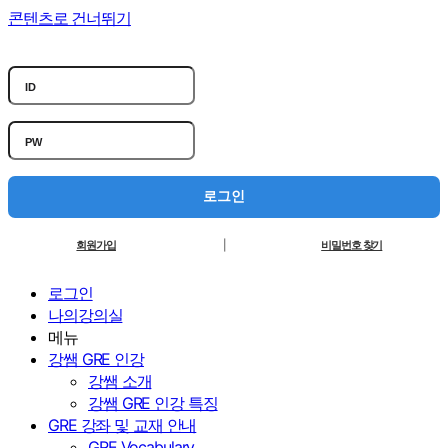
콘텐츠로 건너뛰기
로그인
회원가입
|
비밀번호 찾기
로그인
나의강의실
메뉴
강쌤 GRE 인강
강쌤 소개
강쌤 GRE 인강 특징
GRE 강좌 및 교재 안내
GRE Vocabulary