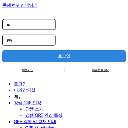
콘텐츠로 건너뛰기
로그인
회원가입
|
비밀번호 찾기
로그인
나의강의실
메뉴
강쌤 GRE 인강
강쌤 소개
강쌤 GRE 인강 특징
GRE 강좌 및 교재 안내
GRE Vocabulary